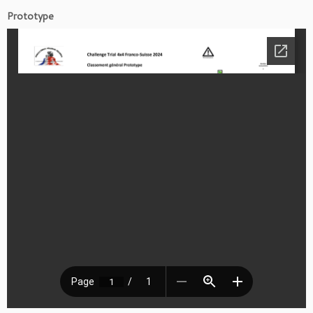
Prototype