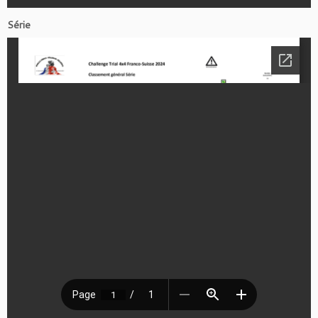
Série