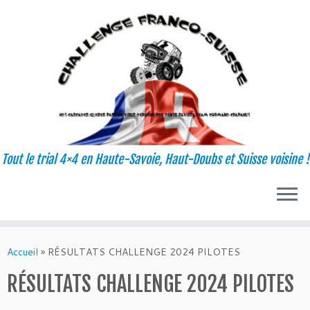
Tout le trial 4×4 en Haute-Savoie, Haut-Doubs et Suisse voisine !
Passer
au
Accueil
»
RÉSULTATS CHALLENGE 2024 PILOTES
contenu
RÉSULTATS CHALLENGE 2024 PILOTES