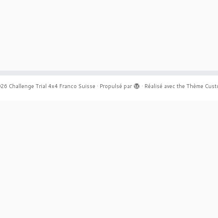
026
Challenge Trial 4x4 Franco Suisse
·
Propulsé par
·
Réalisé avec the
Thème Cust