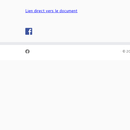
Lien direct vers le document
·
© 2