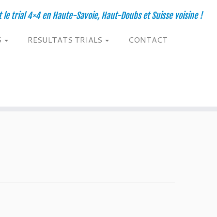
t le trial 4×4 en Haute-Savoie, Haut-Doubs et Suisse voisine !
S
RESULTATS TRIALS
CONTACT