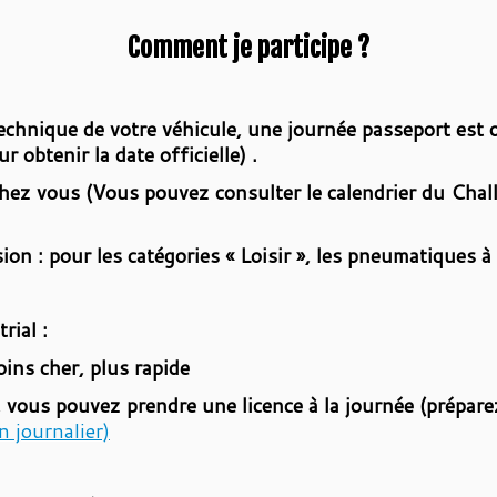
Comment je participe ?
technique de votre véhicule, une journée passeport est 
r obtenir la date officielle) .
chez vous (Vous pouvez consulter le calendrier du Chall
ion : pour les catégories « Loisir », les pneumatiques à
rial :
oins cher, plus rapide
e, vous pouvez prendre une licence à la journée (prépa
n journalier)