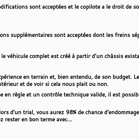
odifications sont acceptées et le copilote a le droit de s
ions supplémentaires sont acceptées dont les freins sép
 le véhicule complet est créé à partir d’un châssis exis
xpérience en terrain et, bien entendu, de son budget. Le
intérieur et de voir si cela nous plait ou non.
e en règle et un contrôle technique valide, il est possib
ors d’un trial, vous aurez 98% de chance d’endommager
ez rester en bon terme avec…