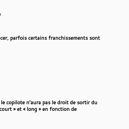
?
ncer, parfois certains franchissements sont
e copilote n’aura pas le droit de sortir du
ourt » et « long » en fonction de