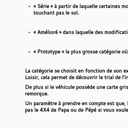
« Série » à partir de laquelle certaines m
touchant pas le sol.
« Amélioré » dans laquelle des modificat
« Prototype » la plus grosse catégorie où
La catégorie se choisit en fonction de son e
Loisir, cela permet de découvrir le trial de l’
De plus si le véhicule possède une carte gris
remorque.
Un paramètre à prendre en compte est que, l
pas le 4X4 de Papa ou de Pépé si vous voul