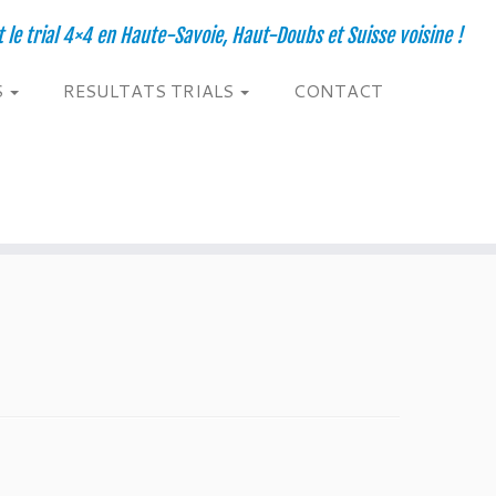
t le trial 4×4 en Haute-Savoie, Haut-Doubs et Suisse voisine !
S
RESULTATS TRIALS
CONTACT