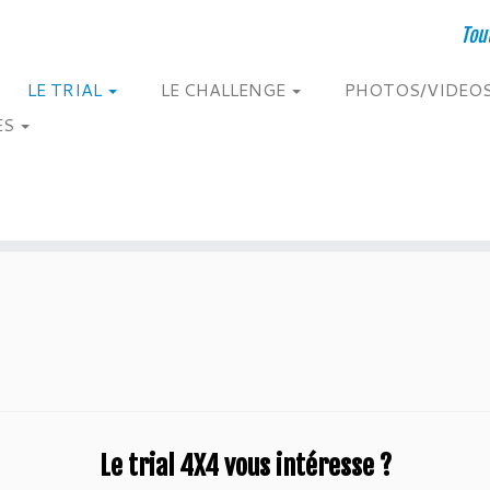
Tou
LE TRIAL
LE CHALLENGE
PHOTOS/VIDEO
ES
Le trial 4X4 vous intéresse ?