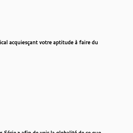
cal acquiesçant votre aptitude à faire du
Série » afin de voir la globalité de ce que