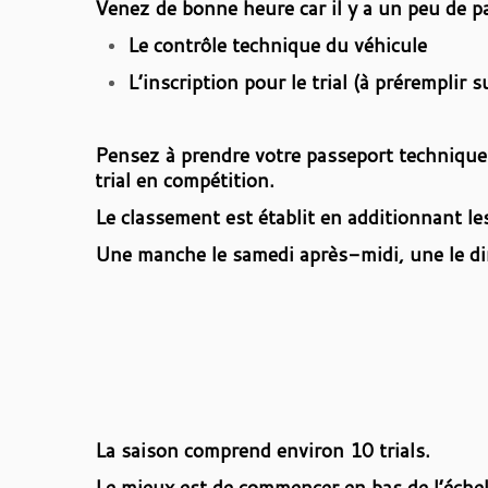
Venez de bonne heure car il y a un peu de pa
Le contrôle technique du véhicule
L’inscription pour le trial (à préremplir 
Pensez à prendre votre passeport technique F
trial en compétition.
Le classement est établit en additionnant 
Une manche le samedi après-midi, une le d
La saison comprend environ 10 trials.
Le mieux est de commencer en bas de l’échelle