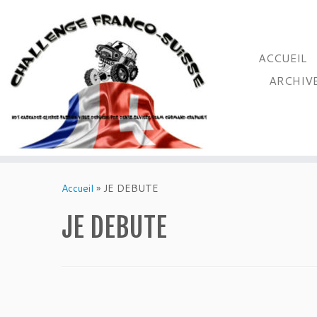
ACCUEIL
ARCHIV
Passer
au
Accueil
»
JE DEBUTE
contenu
JE DEBUTE