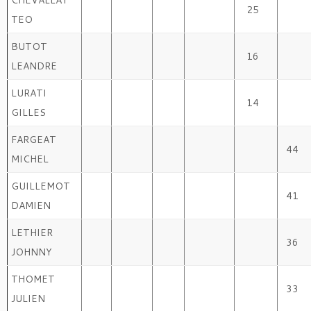
CHEVALLAY
25
TEO
BUTOT
16
LEANDRE
LURATI
14
GILLES
FARGEAT
44
MICHEL
GUILLEMOT
41
DAMIEN
LETHIER
36
JOHNNY
THOMET
33
JULIEN