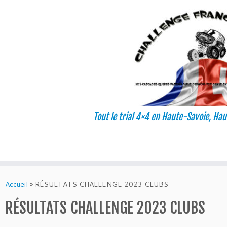
Tout le trial 4×4 en Haute-Savoie, Hau
Passer
au
Accueil
»
RÉSULTATS CHALLENGE 2023 CLUBS
contenu
RÉSULTATS CHALLENGE 2023 CLUBS