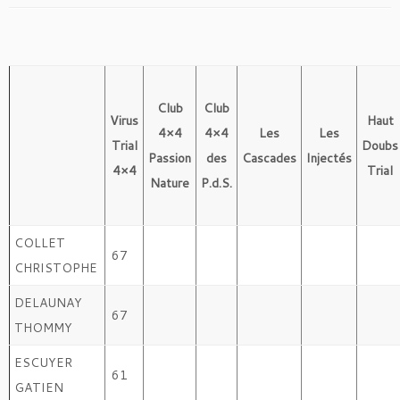
Club
Club
Virus
Haut
4×4
4×4
Les
Les
Trial
Doubs
Passion
des
Cascades
Injectés
4×4
Trial
Nature
P.d.S.
COLLET
67
CHRISTOPHE
DELAUNAY
67
THOMMY
ESCUYER
61
GATIEN