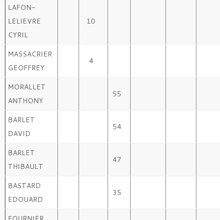
LAFON-
LELIEVRE
10
CYRIL
MASSACRIER
4
GEOFFREY
MORALLET
55
ANTHONY
BARLET
54
DAVID
BARLET
47
THIBAULT
BASTARD
35
EDOUARD
FOURNIER