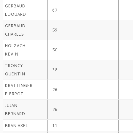
GERBAUD
67
EDOUARD
GERBAUD
59
CHARLES
HOLZACH
50
KEVIN
TRONCY
38
QUENTIN
KRATTINGER
26
PIERROT
JUJAN
26
BERNARD
BRAN AXEL
11