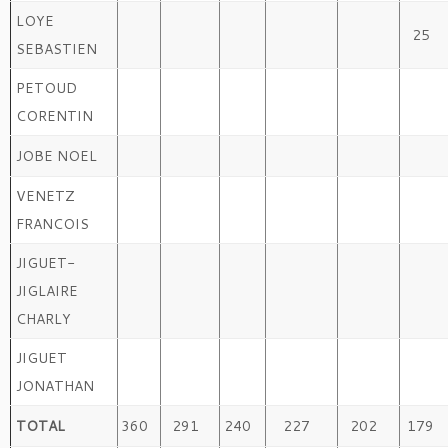
LOYE
25
SEBASTIEN
PETOUD
CORENTIN
JOBE NOEL
VENETZ
FRANCOIS
JIGUET-
JIGLAIRE
CHARLY
JIGUET
JONATHAN
TOTAL
360
291
240
227
202
179