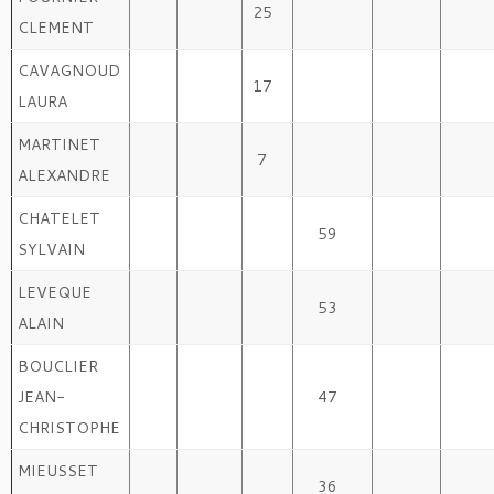
25
CLEMENT
CAVAGNOUD
17
LAURA
MARTINET
7
ALEXANDRE
CHATELET
59
SYLVAIN
LEVEQUE
53
ALAIN
BOUCLIER
JEAN-
47
CHRISTOPHE
MIEUSSET
36