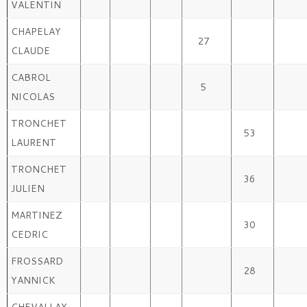
VALENTIN
CHAPELAY
27
CLAUDE
CABROL
5
NICOLAS
TRONCHET
53
LAURENT
TRONCHET
36
JULIEN
MARTINEZ
30
CEDRIC
FROSSARD
28
YANNICK