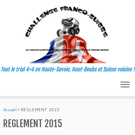
Tout le trial 4×4 en Haute-Savoie, Haut-Doubs et Suisse voisine !
Passer
au
Accueil
»
REGLEMENT 2015
contenu
REGLEMENT 2015