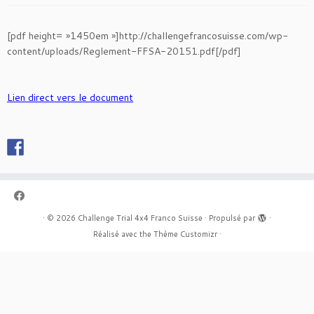
[pdf height= »1450em »]http://challengefrancosuisse.com/wp-
content/uploads/Reglement-FFSA-20151.pdf[/pdf]
Lien direct vers le document
·
© 2026
Challenge Trial 4x4 Franco Suisse
·
Propulsé par
·
Réalisé avec the
Thème Customizr
·