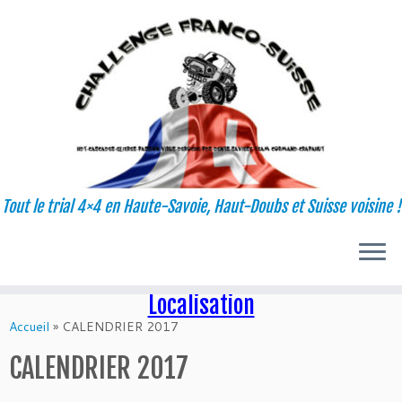
Tout le trial 4×4 en Haute-Savoie, Haut-Doubs et Suisse voisine !
Localisation
Passer
au
Accueil
»
CALENDRIER 2017
contenu
CALENDRIER 2017