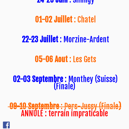
01-02 Juillet
: Chatel
22-23 Juillet
: Morzine-Ardent
05-06 Aout
: Les Gets
02-03 Septembre
: Monthey (Suisse)
(Finale)
09-10 Septembre
: Pers-Jussy (Finale
)
ANNULÉ : terrain impraticable