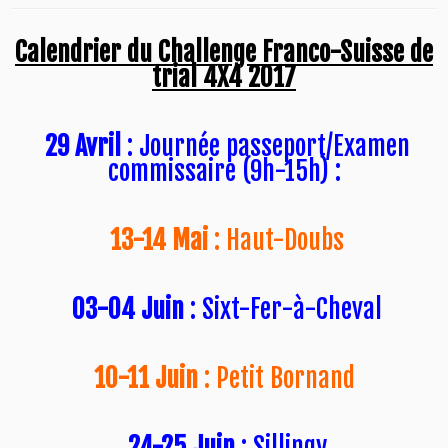
Calendrier du Challenge Franco-Suisse de
trial 4X4 2017
29 Avril
: Journée passeport/Examen
commissaire (9h-15h) :
13-14 Mai
: Haut-Doubs
03-04 Juin
: Sixt-Fer-à-Cheval
10-11 Juin
: Petit Bornand
24-25 Juin
: Sillingy