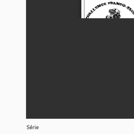
Série