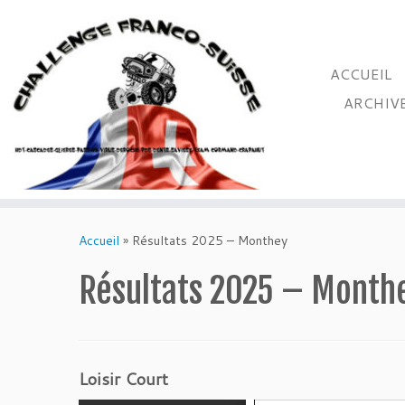
ACCUEIL
ARCHIV
Passer
au
Accueil
»
Résultats 2025 – Monthey
contenu
Résultats 2025 – Month
Loisir Court