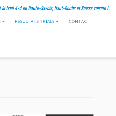
t le trial 4×4 en Haute-Savoie, Haut-Doubs et Suisse voisine !
S
RESULTATS TRIALS
CONTACT