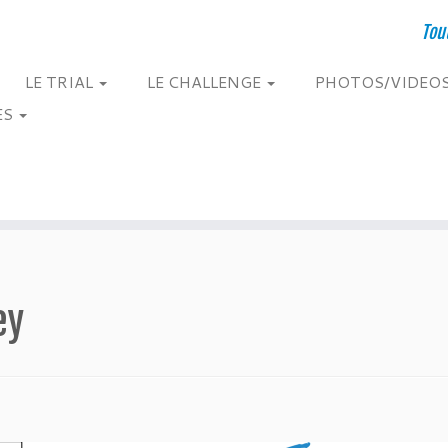
Tou
LE TRIAL
LE CHALLENGE
PHOTOS/VIDEO
ES
ey